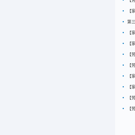
【
【
第
【
【
【
【
【
【
【
【