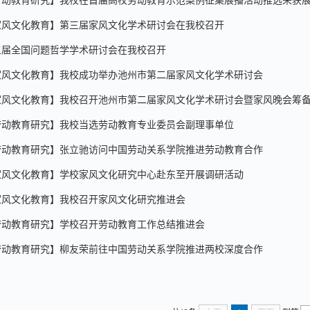
劳动教育研究】我校在首届高校劳动教育示范案例征集展播活动推选荣获
家风文化教育】第三届家风文化学术研讨会在我校召开
三届全国问题哲学学术研讨会在我校召开
家风文化教育】我校成功举办池州市第二届家风文化学术研讨会
家风文化教育】我校召开池州市第二届家风文化学术研讨会暨家风晚会筹
劳动教育研究】我校当选劳动教育专业委员会副理事单位
劳动教育研究】张立驰访问中国劳动关系学院推进劳动教育合作
家风文化教育】学校家风文化研究中心赴东至开展调研活动
家风文化教育】我校召开家风文化研究推进会
劳动教育研究】学校召开劳动教育工作总结推进会
劳动教育研究】柳友荣前往中国劳动关系学院推进两校深度合作