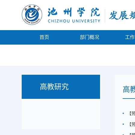
首页
部门概况
工作
高教研究
高
【
【