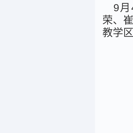
9
荣、
教学