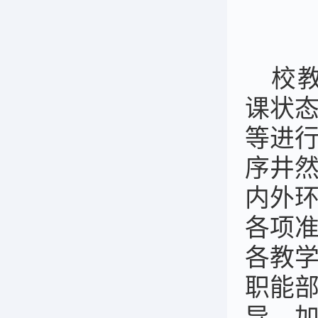
校
课状
等进
序井
内外
各项
各教
职能
导，