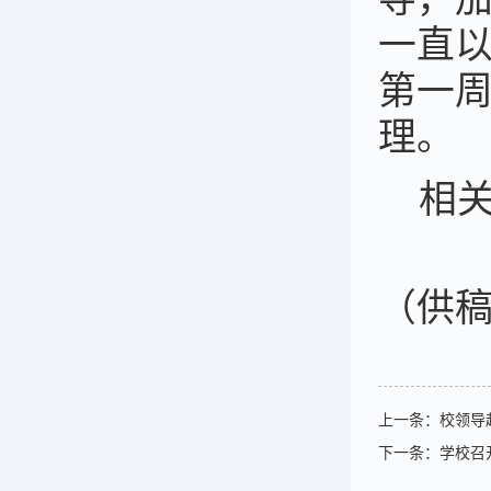
一直
第一
理。
相
（供
上一条：
校领导
下一条：
学校召