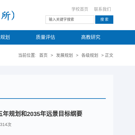
学校首页
联系我们
展规划
质量评估
高教研究
当前位置:
首页
>
发展规划
>
各级规划
> 正文
年规划和2035年远景目标纲要
314
次