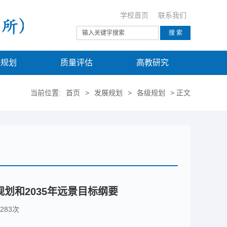
学校首页
联系我们
展规划
质量评估
高教研究
当前位置:
首页
>
发展规划
>
各级规划
> 正文
划和2035年远景目标纲要
283
次