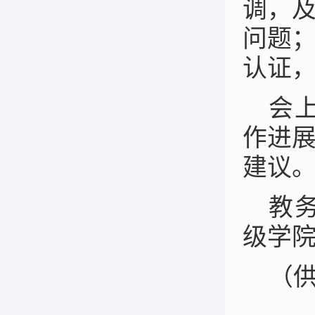
调，
问题
认证
会
作进
建议
教
级学
（