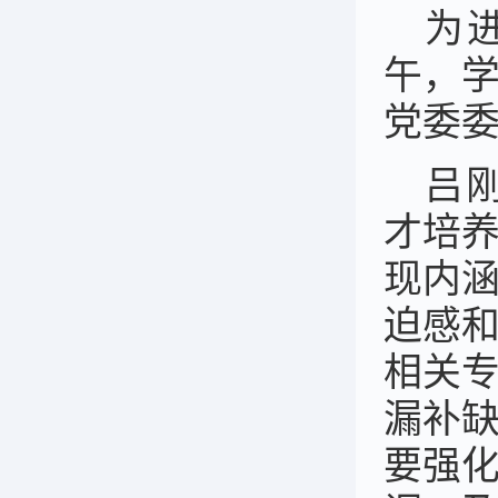
为
午，
党委
吕
才培
现内
迫感
相关
漏补
要强